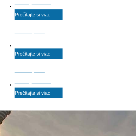
strechy na klúč
Prečítajte si viac
Realizujeme
strechy na klúč
Prečítajte si viac
Realizujeme
strechy na klúč
Prečítajte si viac