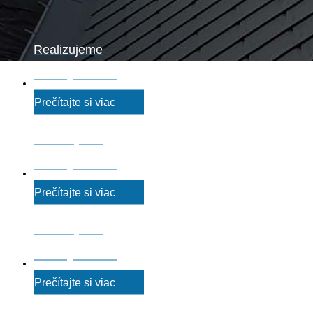
Realizujeme
strechy na klúč
Prečítajte si viac
Realizujeme
strechy na klúč
Prečítajte si viac
Realizujeme
strechy na klúč
Prečítajte si viac